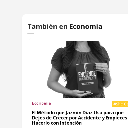
También en
Economía
Economía
#She C
El Método que Jazmin Diaz Usa para que
Dejes de Crecer por Accidente y Empieces
Hacerlo con Intención