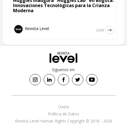
Huggies Inaugura "Huggies Lab" en Bogotá:
Innovaciones Tecnológicas para la Crianza
Moderna
Revista Level
Leer
Síguenos en:
Únete
Política de Datos
Revista Level Human Rights Copyright © 2018 - 2026