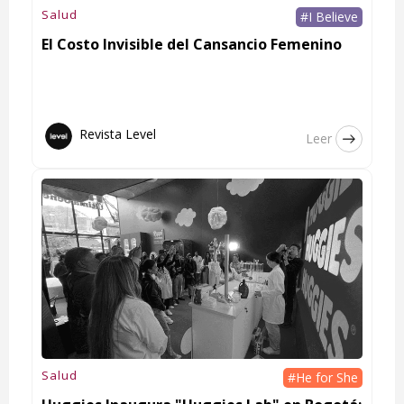
Salud
#I Believe
El Costo Invisible del Cansancio Femenino
Revista Level
Leer
Salud
#He for She