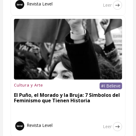
Revista Level
Leer
Cultura y Arte
#I Believe
El Puño, el Morado y la Bruja: 7 Símbolos del
Feminismo que Tienen Historia
Revista Level
Leer