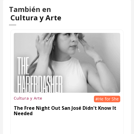
También en
Cultura y Arte
Cultura y Arte
#He for She
The Free Night Out San José Didn't Know It
Needed