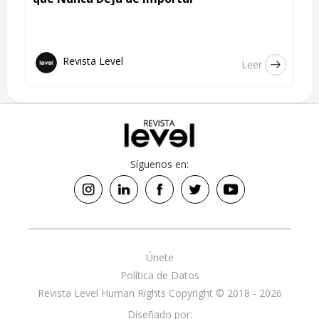
Revista Level
Leer
Síguenos en:
Únete
Política de Datos
Revista Level Human Rights Copyright © 2018 - 2026
Diseñado por: