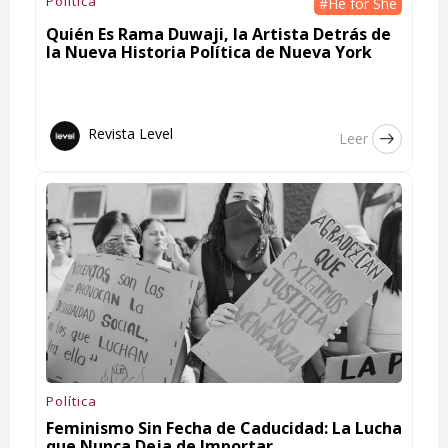
Política
#He for She
Quién Es Rama Duwaji, la Artista Detrás de
la Nueva Historia Política de Nueva York
Revista Level
Leer
Política
Feminismo Sin Fecha de Caducidad: La Lucha
que Nunca Deja de Importar