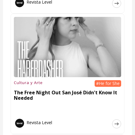
Revista Level
Cultura y Arte
#He for She
The Free Night Out San José Didn't Know It
Needed
Revista Level