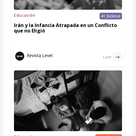
Educación
#I Believe
Irán y la Infancia Atrapada en un Conflicto
que no Eligió
Revista Level
Leer