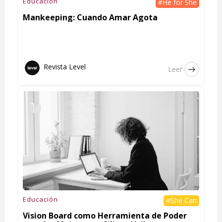
Educación
#He for She
Mankeeping: Cuando Amar Agota
Revista Level
Leer
Educación
#She Can
Vision Board como Herramienta de Poder