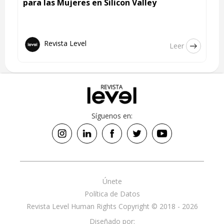
para las Mujeres en Silicon Valley
Revista Level
Leer
Síguenos en:
Únete
Política de Datos
Revista Level Human Rights Copyright © 2018 - 2026
Diseñado por: