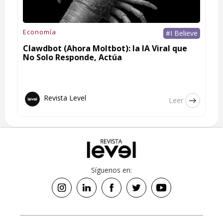
Economía
#I Believe
Clawdbot (Ahora Moltbot): la IA Viral que
No Solo Responde, Actúa
Revista Level
Leer
Síguenos en: