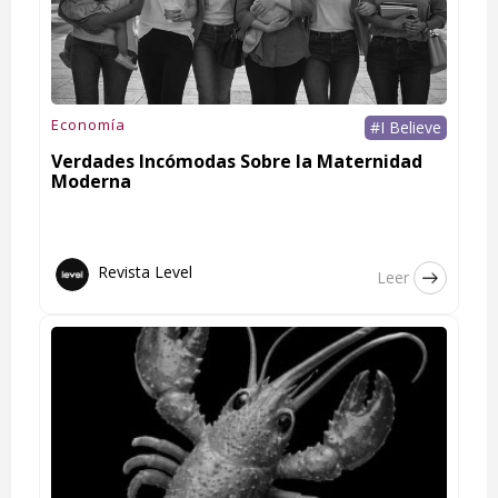
Economía
#I Believe
Verdades Incómodas Sobre la Maternidad
Moderna
Revista Level
Leer