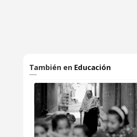
También en
Educación