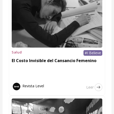
Salud
#I Believe
El Costo Invisible del Cansancio Femenino
Revista Level
Leer