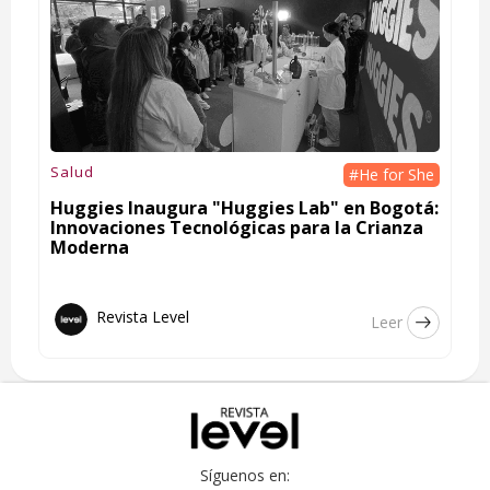
Salud
#He for She
Huggies Inaugura "Huggies Lab" en Bogotá:
Innovaciones Tecnológicas para la Crianza
Moderna
Revista Level
Leer
Síguenos en: