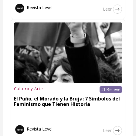
Revista Level
Leer
Cultura y Arte
#I Believe
El Puño, el Morado y la Bruja: 7 Símbolos del
Feminismo que Tienen Historia
Revista Level
Leer