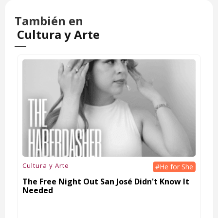
También en
Cultura y Arte
Cultura y Arte
#He for She
The Free Night Out San José Didn't Know It
Needed