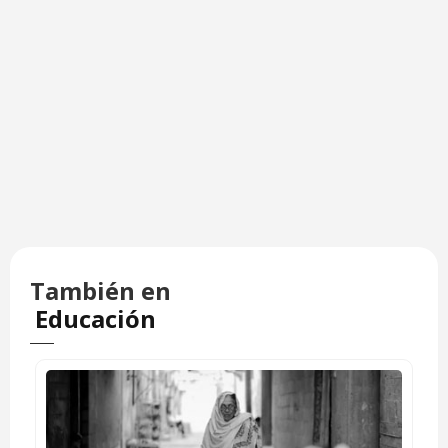
También en
Educación