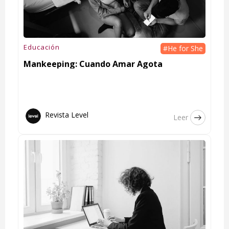
Educación
#He for She
Mankeeping: Cuando Amar Agota
Revista Level
Leer