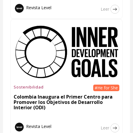
Revista Level
Leer
Sostenibilidad
#He for She
Colombia Inaugura el Primer Centro para
Promover los Objetivos de Desarrollo
Interior (ODI)
Revista Level
Leer