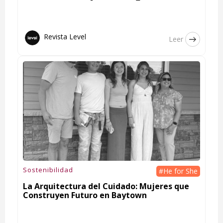
Revista Level
Leer
Sostenibilidad
#He for She
La Arquitectura del Cuidado: Mujeres que
Construyen Futuro en Baytown