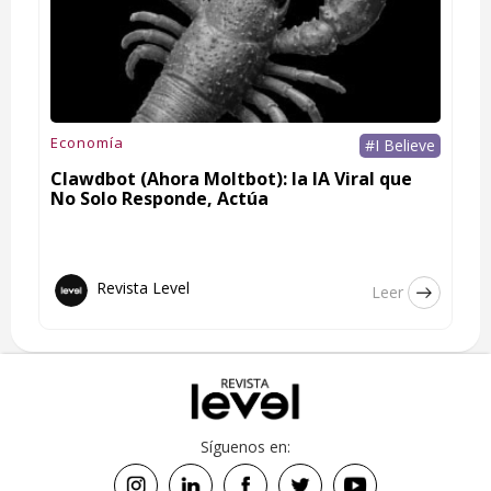
Economía
#I Believe
Clawdbot (Ahora Moltbot): la IA Viral que
No Solo Responde, Actúa
Revista Level
Leer
Síguenos en: