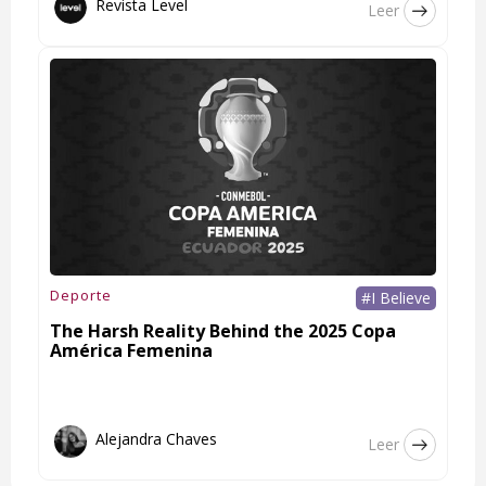
Revista Level
Leer
Deporte
#I Believe
The Harsh Reality Behind the 2025 Copa
América Femenina
Alejandra Chaves
Leer