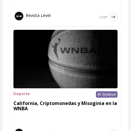
Revista Level
Leer
Deporte
#I Believe
California, Criptomonedas y Misoginia en la
WNBA