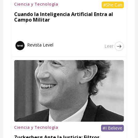
Ciencia y Tecnología
#She Can
Cuando la Inteligencia Artificial Entra al
Campo Militar
Revista Level
Leer
Ciencia y Tecnología
#I Believe
Zuckerberg Ante la Justicia: Filtros,