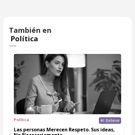
También en
Política
Política
#I Believe
Las personas Merecen Respeto. Sus ideas,
No Necesariamente.