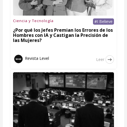
Ciencia y Tecnología
#I Believe
¿Por qué los Jefes Premian los Errores de los
Hombres con IA y Castigan la Precisión de
las Mujeres?
Revista Level
Leer