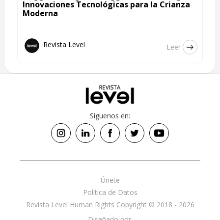
Innovaciones Tecnológicas para la Crianza
Moderna
Revista Level
Leer
Síguenos en:
Únete
Política de Datos
Revista Level Human Rights Copyright © 2018 - 2026
Diseñado por: