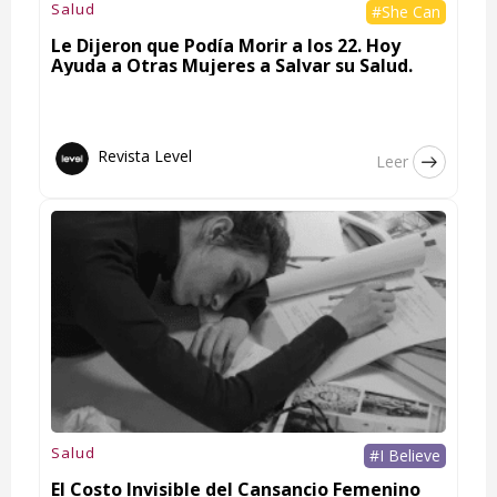
Salud
#She Can
Le Dijeron que Podía Morir a los 22. Hoy
Ayuda a Otras Mujeres a Salvar su Salud.
Revista Level
Leer
Salud
#I Believe
El Costo Invisible del Cansancio Femenino