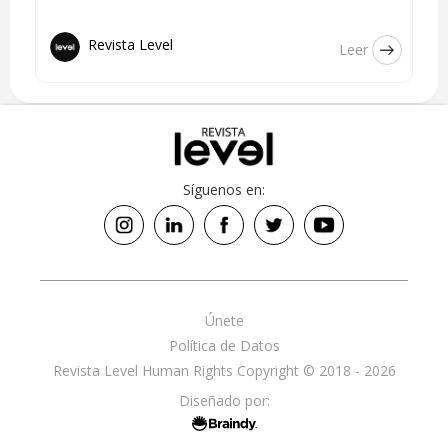
Revista Level
Leer
Síguenos en:
Únete
Política de Datos
Revista Level Human Rights Copyright © 2018 - 2026
Diseñado por: