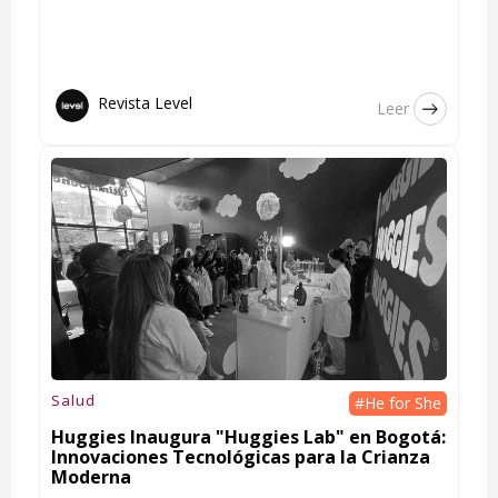
Revista Level
Leer
Salud
#He for She
Huggies Inaugura "Huggies Lab" en Bogotá:
Innovaciones Tecnológicas para la Crianza
Moderna