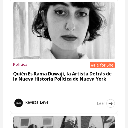
Política
#He for She
Quién Es Rama Duwaji, la Artista Detrás de
la Nueva Historia Política de Nueva York
Revista Level
Leer