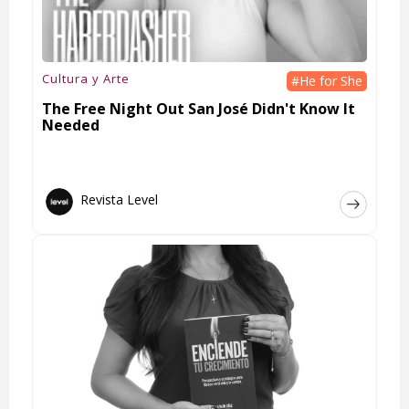
Cultura y Arte
#He for She
The Free Night Out San José Didn't Know It
Needed
Revista Level