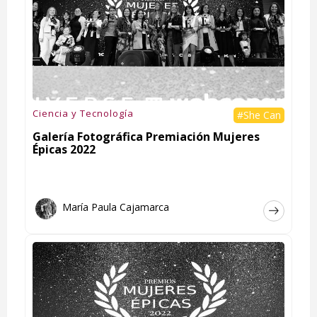
Ciencia y Tecnología
#She Can
Galería Fotográfica Premiación Mujeres
Épicas 2022
María Paula Cajamarca