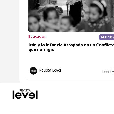
Educación
#I Belie
Irán y la Infancia Atrapada en un Conflict
que no Eligió
Revista Level
Leer