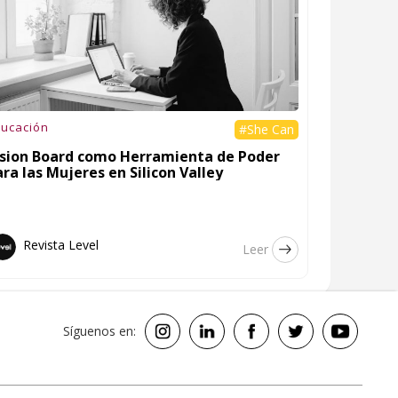
ucación
#She Can
ision Board como Herramienta de Poder
ra las Mujeres en Silicon Valley
Revista Level
Leer
Síguenos en: