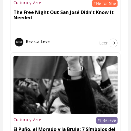
Cultura y Arte
#He for She
The Free Night Out San José Didn't Know It
Needed
Revista Level
Leer
Cultura y Arte
#I Believe
El Puño, el Morado y la Bruja: 7 Símbolos del