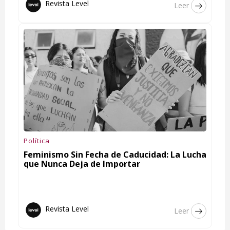
Revista Level
Leer
Política
Feminismo Sin Fecha de Caducidad: La Lucha
que Nunca Deja de Importar
Revista Level
Leer