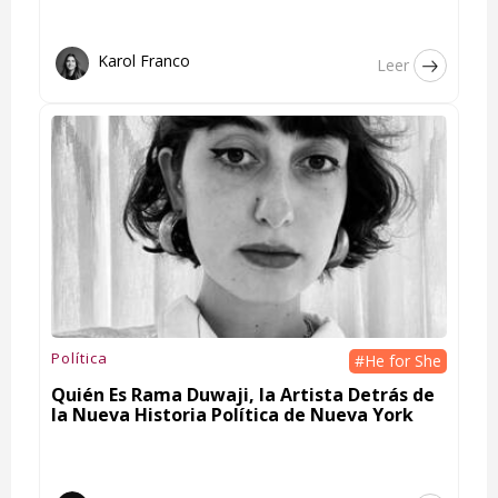
Karol Franco
Leer
Política
#He for She
Quién Es Rama Duwaji, la Artista Detrás de
la Nueva Historia Política de Nueva York