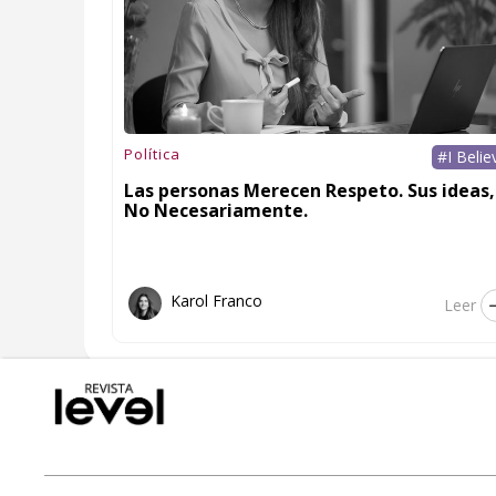
Política
#I Belie
Las personas Merecen Respeto. Sus ideas,
No Necesariamente.
Karol Franco
Leer