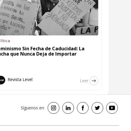
lítica
eminismo Sin Fecha de Caducidad: La
ucha que Nunca Deja de Importar
Revista Level
Leer
Síguenos en: