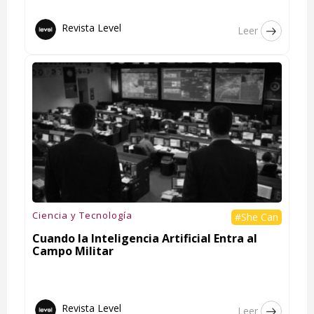
Revista Level
Leer
Ciencia y Tecnología
#She Can
Cuando la Inteligencia Artificial Entra al
Campo Militar
Revista Level
Leer