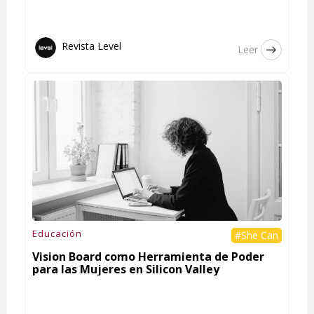
Revista Level
Leer
Educación
#She Can
Vision Board como Herramienta de Poder
para las Mujeres en Silicon Valley