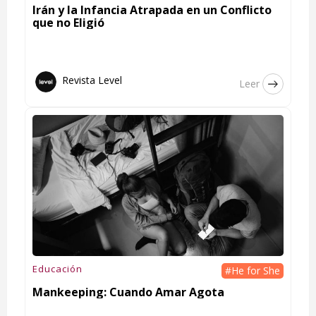
Irán y la Infancia Atrapada en un Conflicto
que no Eligió
Revista Level
Leer
Educación
#He for She
Mankeeping: Cuando Amar Agota