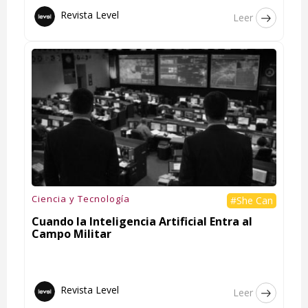
Revista Level
Leer
Ciencia y Tecnología
#She Can
Cuando la Inteligencia Artificial Entra al
Campo Militar
Revista Level
Leer