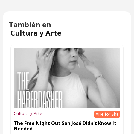
También en
Cultura y Arte
Cultura y Arte
#He for She
The Free Night Out San José Didn't Know It
Needed