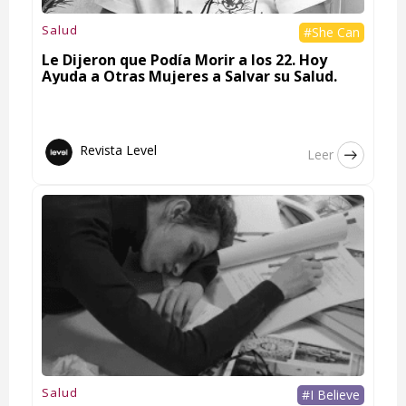
Salud
#She Can
Le Dijeron que Podía Morir a los 22. Hoy
Ayuda a Otras Mujeres a Salvar su Salud.
Revista Level
Leer
Salud
#I Believe