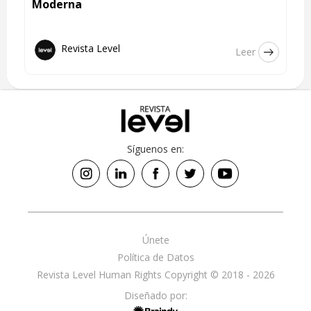
Moderna
Revista Level
Leer
Síguenos en:
Únete
Política de Datos
Revista Level Human Rights Copyright © 2018 - 2026
Diseñado por: