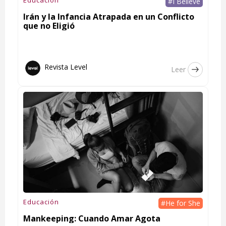
Educación
#I Believe
Irán y la Infancia Atrapada en un Conflicto
que no Eligió
Revista Level
Leer
Educación
#He for She
Mankeeping: Cuando Amar Agota