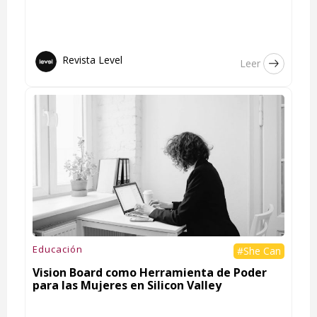
Revista Level
Leer
Educación
#She Can
Vision Board como Herramienta de Poder
para las Mujeres en Silicon Valley