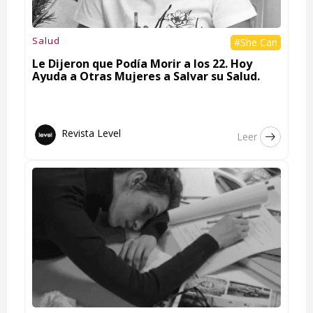
Salud
#She Can
Le Dijeron que Podía Morir a los 22. Hoy
Ayuda a Otras Mujeres a Salvar su Salud.
Revista Level
Leer