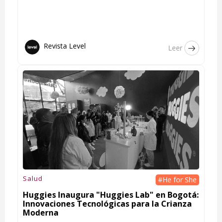
Revista Level
Leer
Salud
#He for She
Huggies Inaugura "Huggies Lab" en Bogotá:
Innovaciones Tecnológicas para la Crianza
Moderna