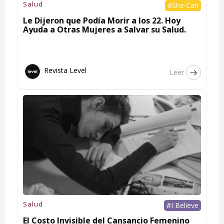
Salud
#She Can
Le Dijeron que Podía Morir a los 22. Hoy
Ayuda a Otras Mujeres a Salvar su Salud.
Revista Level
Leer
Salud
#I Believe
El Costo Invisible del Cansancio Femenino