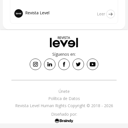
Revista Level
Leer
Síguenos en:
Únete
Política de Datos
Revista Level Human Rights Copyright © 2018 - 2026
Diseñado por: