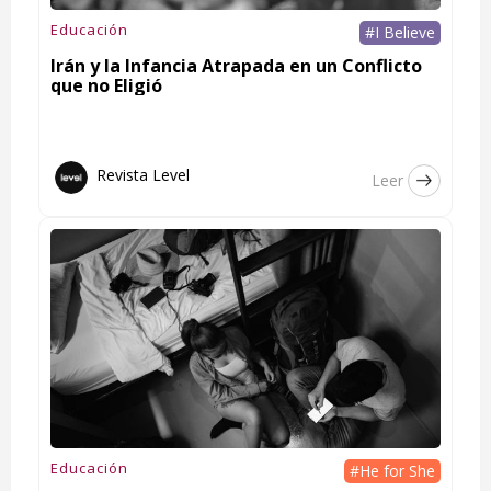
Educación
#I Believe
Irán y la Infancia Atrapada en un Conflicto
que no Eligió
Revista Level
Leer
Educación
#He for She