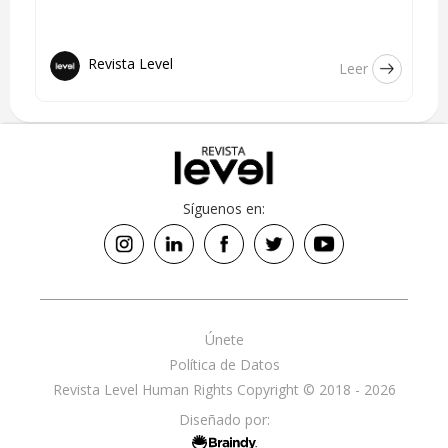
Revista Level
Leer
Síguenos en:
Únete
Política de Datos
Revista Level Human Rights Copyright © 2018 - 2026
Diseñado por: