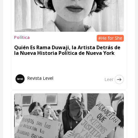
Política
#He for She
Quién Es Rama Duwaji, la Artista Detrás de
la Nueva Historia Política de Nueva York
Revista Level
Leer