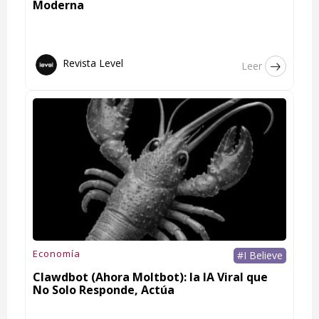
Moderna
Revista Level
Leer
Economía
#I Believe
Clawdbot (Ahora Moltbot): la IA Viral que
No Solo Responde, Actúa