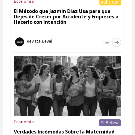
Economía
#She Can
El Método que Jazmin Diaz Usa para que
Dejes de Crecer por Accidente y Empieces a
Hacerlo con Intención
Revista Level
Leer
Economía
#I Believe
Verdades Incómodas Sobre la Maternidad