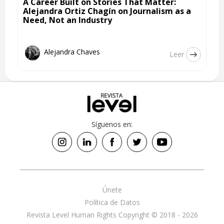
A Career Built on Stories That Matter:
Alejandra Ortiz Chagín on Journalism as a
Need, Not an Industry
Alejandra Chaves
Leer
Síguenos en:
Únete
Política de Datos
Revista Level Human Rights Copyright © 2018 - 2026