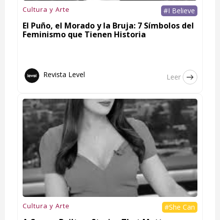
Cultura y Arte
#I Believe
El Puño, el Morado y la Bruja: 7 Símbolos del
Feminismo que Tienen Historia
Revista Level
Leer
Cultura y Arte
#She Can