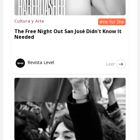
Cultura y Arte
#He for She
The Free Night Out San José Didn't Know It
Needed
Revista Level
Leer