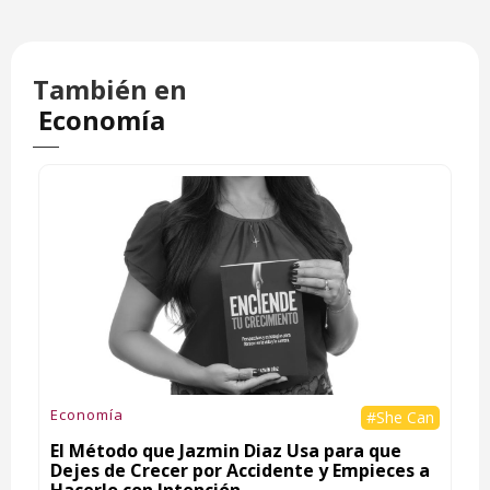
También en
Economía
Economía
#She Can
El Método que Jazmin Diaz Usa para que
Dejes de Crecer por Accidente y Empieces a
Hacerlo con Intención