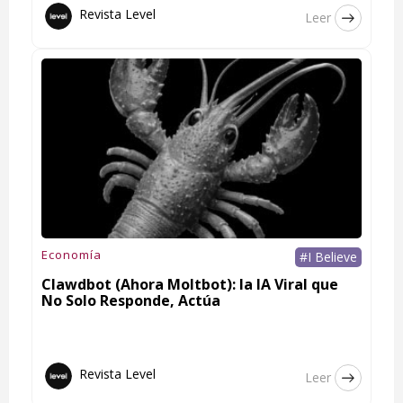
Revista Level
Leer
Economía
#I Believe
Clawdbot (Ahora Moltbot): la IA Viral que
No Solo Responde, Actúa
Revista Level
Leer