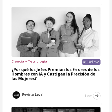
Ciencia y Tecnología
#I Believe
¿Por qué los Jefes Premian los Errores de los
Hombres con IA y Castigan la Precisión de
las Mujeres?
Revista Level
Leer