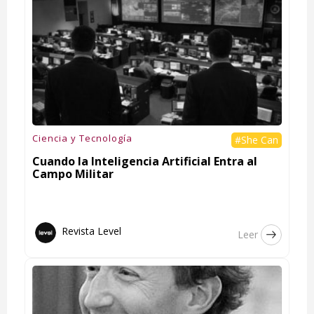
Ciencia y Tecnología
#She Can
Cuando la Inteligencia Artificial Entra al
Campo Militar
Revista Level
Leer