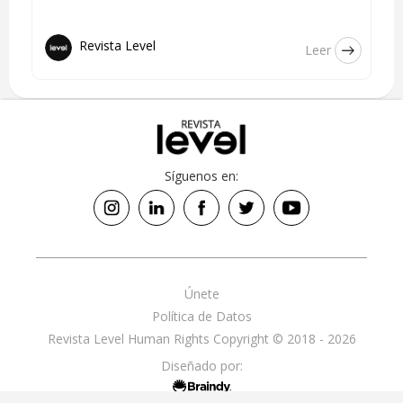
Revista Level
Leer
Síguenos en:
Únete
Política de Datos
Revista Level Human Rights Copyright © 2018 - 2026
Diseñado por: