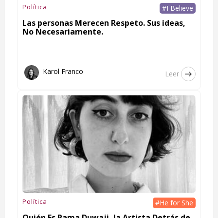
Política
#I Believe
Las personas Merecen Respeto. Sus ideas,
No Necesariamente.
Karol Franco
Leer
Política
#He for She
Quién Es Rama Duwaji, la Artista Detrás de