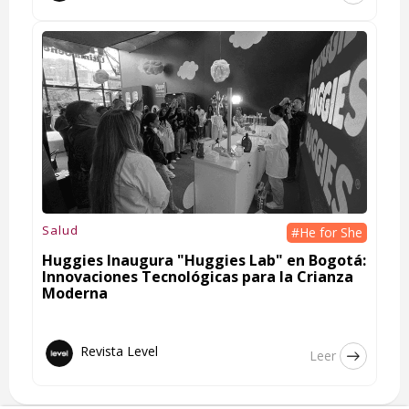
Salud
#He for She
Huggies Inaugura "Huggies Lab" en Bogotá:
Innovaciones Tecnológicas para la Crianza
Moderna
Revista Level
Leer