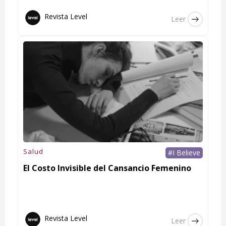
Revista Level
Leer
Salud
#I Believe
El Costo Invisible del Cansancio Femenino
Revista Level
Leer