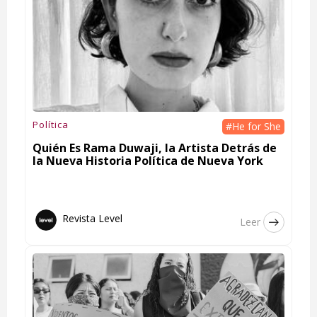
Política
#He for She
Quién Es Rama Duwaji, la Artista Detrás de
la Nueva Historia Política de Nueva York
Revista Level
Leer