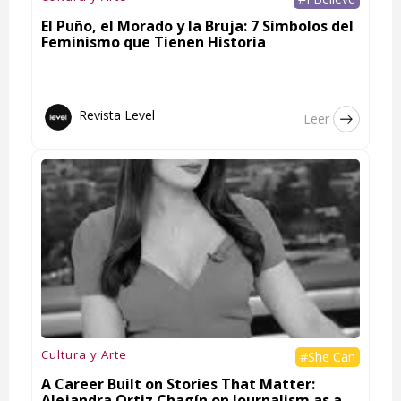
El Puño, el Morado y la Bruja: 7 Símbolos del
Feminismo que Tienen Historia
Revista Level
Leer
Cultura y Arte
#She Can
A Career Built on Stories That Matter:
Alejandra Ortiz Chagín on Journalism as a