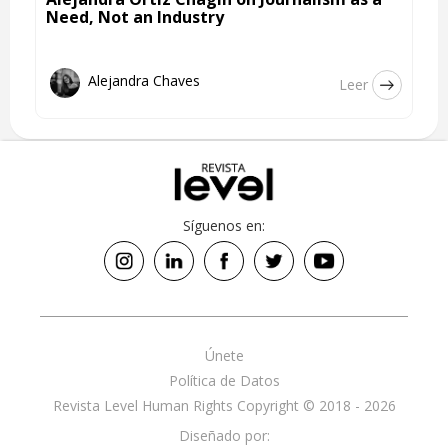
Need, Not an Industry
Alejandra Chaves
Leer
Síguenos en:
Únete
Política de Datos
Revista Level Human Rights Copyright © 2018 - 2026
Diseñado por: