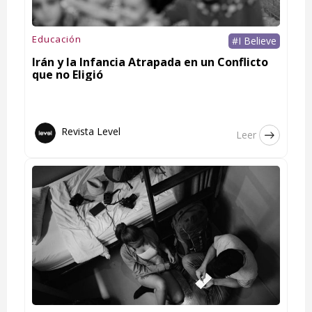
Educación
#I Believe
Irán y la Infancia Atrapada en un Conflicto
que no Eligió
Revista Level
Leer