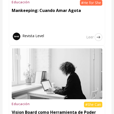
Educación
#He for She
Mankeeping: Cuando Amar Agota
Revista Level
Leer
Educación
#She Can
Vision Board como Herramienta de Poder