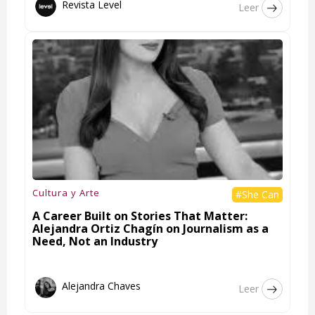
Revista Level
Leer
Cultura y Arte
#She Can
A Career Built on Stories That Matter:
Alejandra Ortiz Chagín on Journalism as a
Need, Not an Industry
Alejandra Chaves
Leer