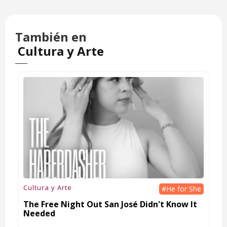
También en
Cultura y Arte
Cultura y Arte
#He for She
The Free Night Out San José Didn't Know It
Needed