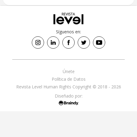
Síguenos en:
Únete
Política de Datos
Revista Level Human Rights Copyright © 2018 - 2026
Diseñado por: