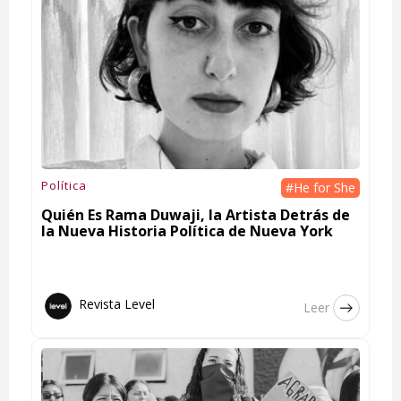
Política
#He for She
Quién Es Rama Duwaji, la Artista Detrás de
la Nueva Historia Política de Nueva York
Revista Level
Leer