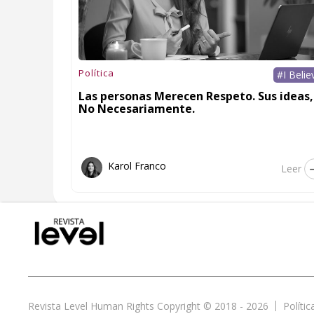
Política
#I Belie
Las personas Merecen Respeto. Sus ideas,
No Necesariamente.
Karol Franco
Leer
Revista Level Human Rights Copyright © 2018 - 2026
Políti