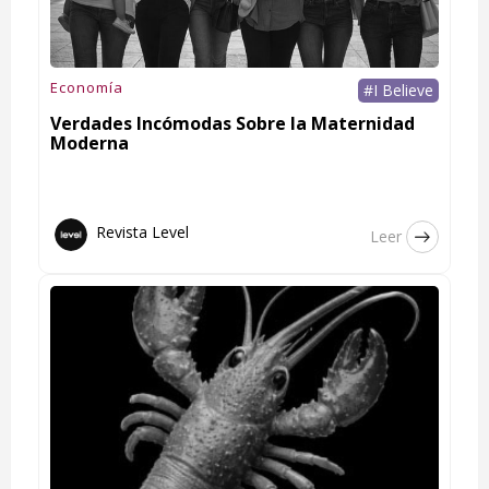
Economía
#I Believe
Verdades Incómodas Sobre la Maternidad
Moderna
Revista Level
Leer