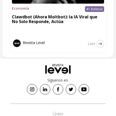
Economía
#I Believe
Clawdbot (Ahora Moltbot): la IA Viral que
No Solo Responde, Actúa
Revista Level
Leer
Síguenos en:
Únete