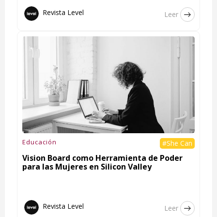
Revista Level
Leer
Educación
#She Can
Vision Board como Herramienta de Poder
para las Mujeres en Silicon Valley
Revista Level
Leer