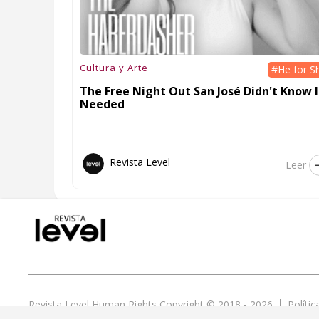
Cultura y Arte
#He for S
The Free Night Out San José Didn't Know I
Needed
Revista Level
Leer
Revista Level Human Rights Copyright © 2018 - 2026
Políti